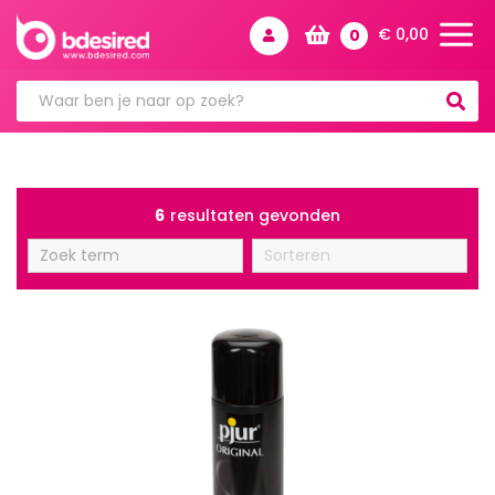
€
0,00
0
6
resultaten gevonden