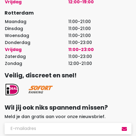
Vrijdag
12:00-19:00
Rotterdam
Maandag
11:00-21:00
Dinsdag
11:00-21:00
Woensdag
11:00-21:00
Donderdag
11:00-23:00
Vrijdag
11:00-23:00
Zaterdag
11:00-23:00
Zondag
12:00-21:00
Veilig, discreet en snel!
Wil jij ook niks spannend missen?
Meld je dan gratis aan voor onze nieuwsbrief.