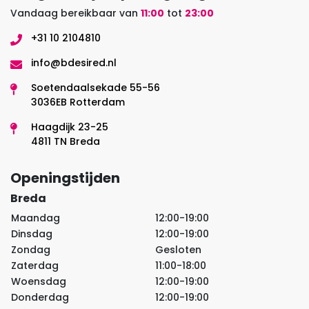
Vandaag bereikbaar van
11:00
tot
23:00
+31 10 2104810
info@bdesired.nl
Soetendaalsekade 55-56
3036EB Rotterdam
Haagdijk 23-25
4811 TN Breda
Openingstijden
Breda
Maandag
12:00-19:00
Dinsdag
12:00-19:00
Zondag
Gesloten
Zaterdag
11:00-18:00
Woensdag
12:00-19:00
Donderdag
12:00-19:00